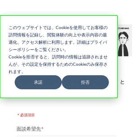
このウェブサイトでは、Cookieを使用してお客様の
訪問情報を記録し、閲覧体験の向上や表示内容の最
適化、アクセス解析に利用します。詳細はプライバ
シーポリシーをご覧ください。
Cookieを拒否すると、訪問時の情報は追跡されませ
んが、その設定を保持するためのCookieのみ保存さ
れます。
🔗「まずは話を聞いてみる（カジュアル面談）」と
承諾
拒否
は
🔗 エントリー後の各ステップ
＊必須項目
面談希望先
*