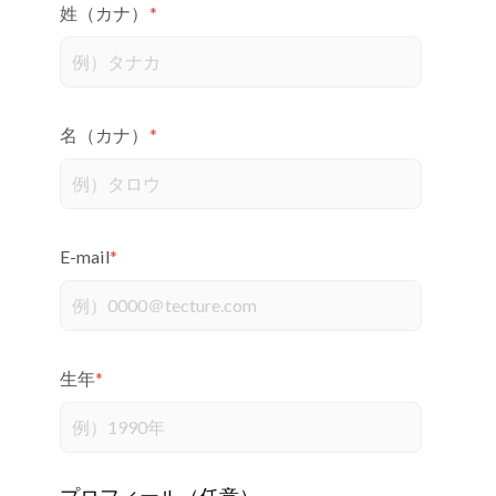
姓（カナ）
*
名（カナ）
*
E-mail
*
生年
*
プロフィール（任意）