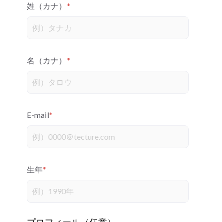
姓（カナ）
*
名（カナ）
*
E-mail
*
生年
*
プロフィール（任意）