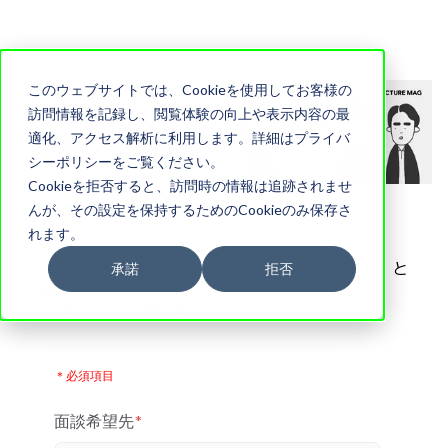
このウェブサイトでは、Cookieを使用してお客様の
訪問情報を記録し、閲覧体験の向上や表示内容の最
適化、アクセス解析に利用します。詳細はプライバ
シーポリシーをご覧ください。
Cookieを拒否すると、訪問時の情報は追跡されませ
んが、その設定を保持するためのCookieのみ保存さ
れます。
🔗「まずは話を聞いてみる（カジュアル面談）」と
承諾
拒否
は
🔗 エントリー後の各ステップ
＊必須項目
面談希望先
*