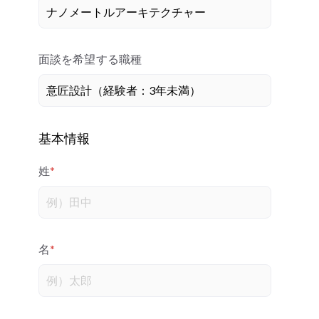
面談を希望する職種
基本情報
姓
*
名
*