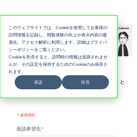
このウェブサイトでは、Cookieを使用してお客様の
訪問情報を記録し、閲覧体験の向上や表示内容の最
適化、アクセス解析に利用します。詳細はプライバ
シーポリシーをご覧ください。
Cookieを拒否すると、訪問時の情報は追跡されませ
んが、その設定を保持するためのCookieのみ保存さ
れます。
🔗「まずは話を聞いてみる（カジュアル面談）」と
承諾
拒否
は
🔗 エントリー後の各ステップ
＊必須項目
面談希望先
*