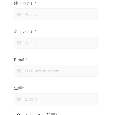
姓（カナ）
*
名（カナ）
*
E-mail
*
生年
*
プロフィール（任意）