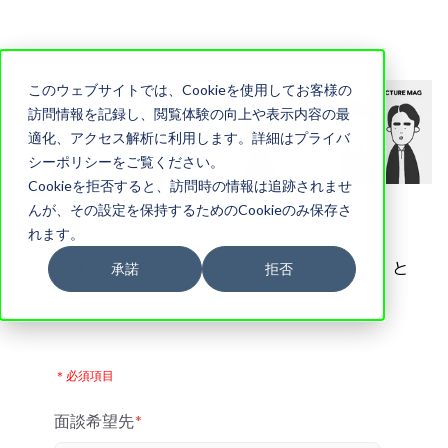
このウェブサイトでは、Cookieを使用してお客様の
訪問情報を記録し、閲覧体験の向上や表示内容の最
適化、アクセス解析に利用します。詳細はプライバ
シーポリシーをご覧ください。
Cookieを拒否すると、訪問時の情報は追跡されませ
んが、その設定を保持するためのCookieのみ保存さ
れます。
🔗「まずは話を聞いてみる（カジュアル面談）」と
承諾
拒否
は
🔗 エントリー後の各ステップ
＊必須項目
面談希望先
*