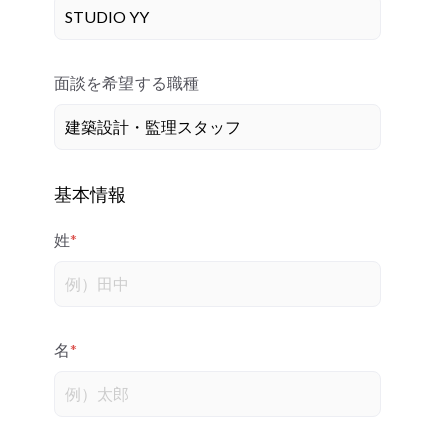
面談を希望する職種
基本情報
姓
*
名
*