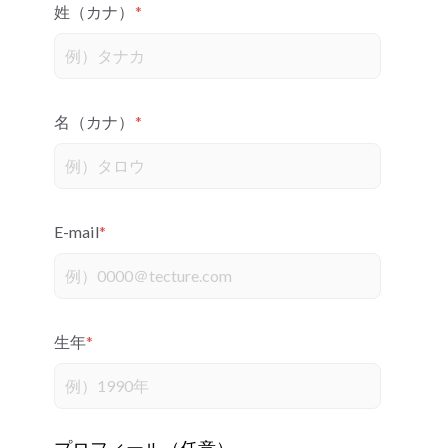
姓（カナ）
*
名（カナ）
*
E-mail
*
生年
*
プロフィール（任意）