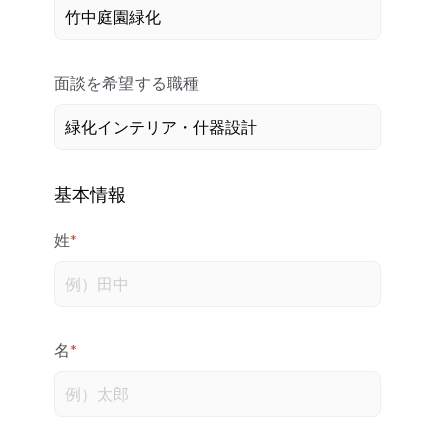
面談を希望する職種
基本情報
姓
*
名
*