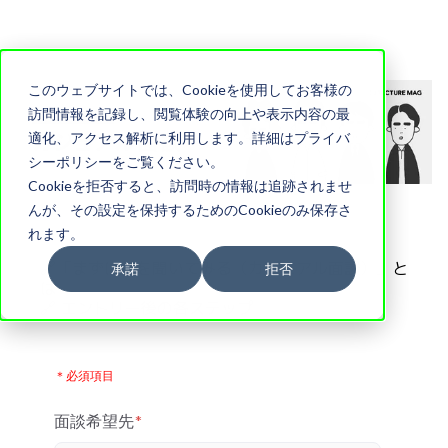
このウェブサイトでは、Cookieを使用してお客様の
訪問情報を記録し、閲覧体験の向上や表示内容の最
適化、アクセス解析に利用します。詳細はプライバ
シーポリシーをご覧ください。
Cookieを拒否すると、訪問時の情報は追跡されませ
んが、その設定を保持するためのCookieのみ保存さ
れます。
🔗「まずは話を聞いてみる（カジュアル面談）」と
承諾
拒否
は
🔗 エントリー後の各ステップ
＊必須項目
面談希望先
*