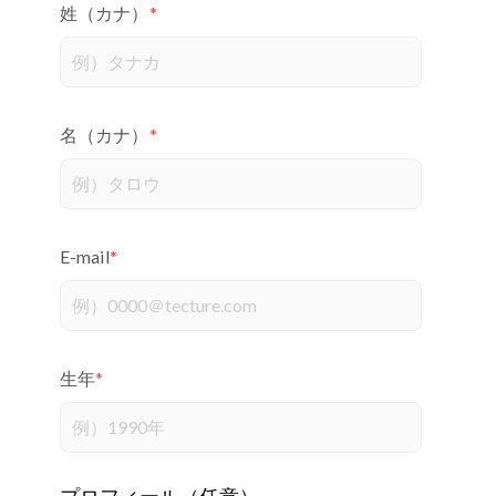
姓（カナ）
*
名（カナ）
*
E-mail
*
生年
*
プロフィール（任意）