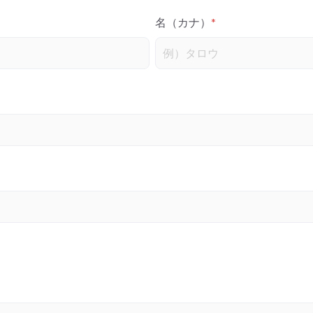
名（カナ）
*