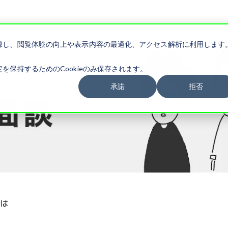
記録し、閲覧体験の向上や表示内容の最適化、アクセス解析に利用します
を保持するためのCookieのみ保存されます。
承諾
拒否
とは