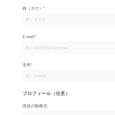
姓（カナ）
*
E-mail
*
生年
*
プロフィール（任意）
現在の勤務先