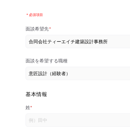
＊必須項目
面談希望先
*
面談を希望する職種
基本情報
姓
*