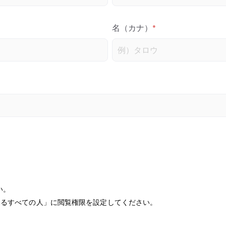
名（カナ）
*
い。
知っているすべての人」に閲覧権限を設定してください。