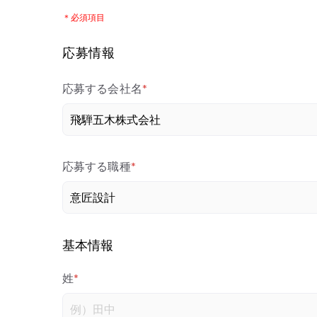
＊必須項目
応募情報
応募する会社名
*
応募する職種
*
基本情報
姓
*