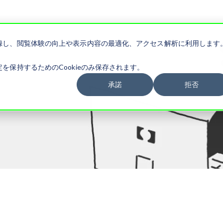
記録し、閲覧体験の向上や表示内容の最適化、アクセス解析に利用します
を保持するためのCookieのみ保存されます。
承諾
拒否