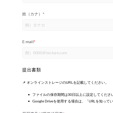
姓（カナ）
*
E-mail
*
提出書類
📌 オンラインストレージのURLを記載してください。
ファイルの保存期間は30日以上に設定してくださ
Google Driveを使用する場合は、「URLを