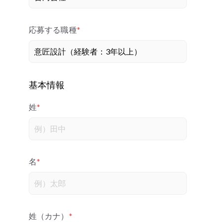
応募する職種
*
基本情報
姓
*
名
*
姓（カナ）
*