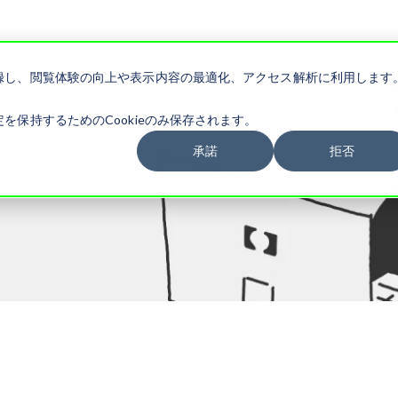
記録し、閲覧体験の向上や表示内容の最適化、アクセス解析に利用します
を保持するためのCookieのみ保存されます。
承諾
拒否