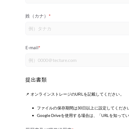
姓（カナ）
*
E-mail
*
提出書類
📌 オンラインストレージのURLを記載してください。
ファイルの保存期間は30日以上に設定してくださ
Google Driveを使用する場合は、「URLを