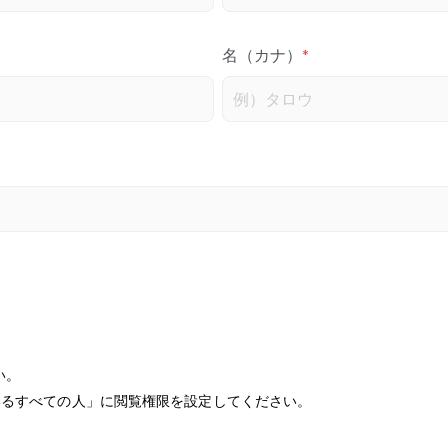
名（カナ）
*
い。
知っているすべての人」に閲覧権限を設定してください。