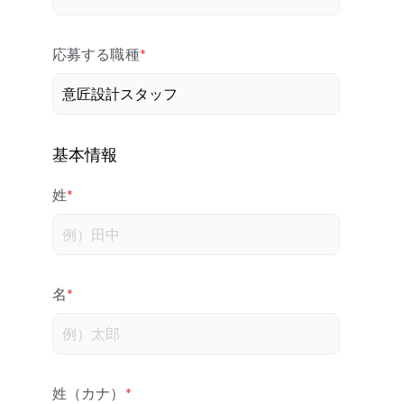
応募する職種
*
基本情報
姓
*
名
*
姓（カナ）
*