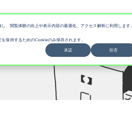
記録し、閲覧体験の向上や表示内容の最適化、アクセス解析に利用します
を保持するためのCookieのみ保存されます。
承諾
拒否