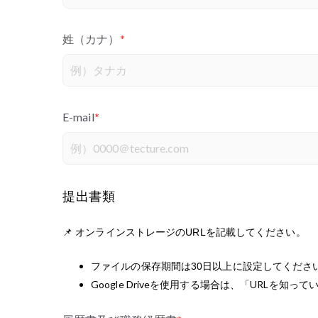
姓（カナ）
*
E-mail
*
提出書類
📌 オンラインストレージのURLを記載してください。
ファイルの保存期間は30日以上に設定してくださ
Google Driveを使用する場合は、「URLを