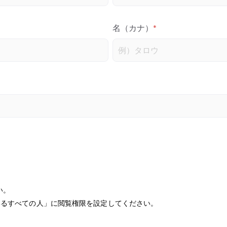
名（カナ）
*
い。
知っているすべての人」に閲覧権限を設定してください。